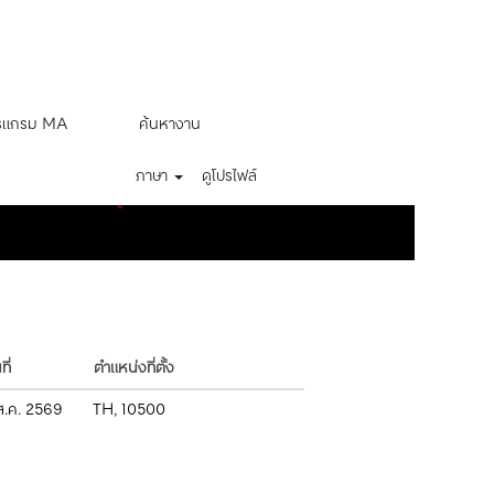
รแกรม MA
ค้นหางาน
ภาษา
ดูโปรไฟล์
ล้างข้อมูล
ที่
ตำแหน่งที่ตั้ง
ส.ค. 2569
TH, 10500