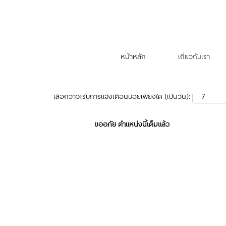
ค้นหาตามคำสำคัญ
แสดงตัวเลือกเพิ่มเติม
หน้าหลัก
เกี่ยวกับเรา
เลือกว่าจะรับการแจ้งเตือนบ่อยเพียงใด (เป็นวัน):
ขออภัย ตำแหน่งนี้เต็มแล้ว