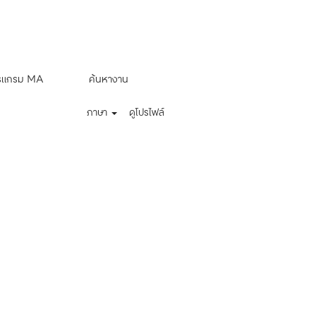
ล้างข้อมูล
รแกรม MA
ค้นหางาน
ภาษา
ดูโปรไฟล์