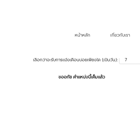
ค้นหาตามคำสำคัญ
แสดงตัวเลือกเพิ่มเติม
หน้าหลัก
เกี่ยวกับเรา
เลือกว่าจะรับการแจ้งเตือนบ่อยเพียงใด (เป็นวัน):
ขออภัย ตำแหน่งนี้เต็มแล้ว