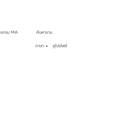
ล้างข้อมูล
รแกรม MA
ค้นหางาน
ภาษา
ดูโปรไฟล์